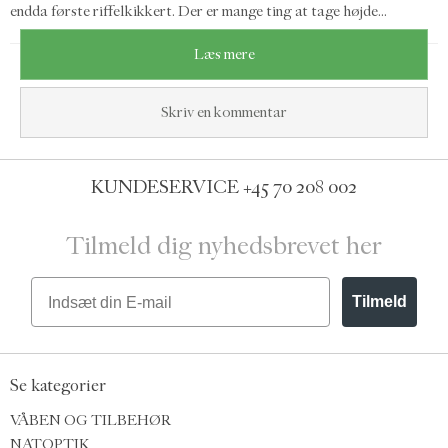
endda første riffelkikkert. Der er mange ting at tage højde...
Læs mere
Skriv en kommentar
KUNDESERVICE
+45 70 208 002
Tilmeld dig nyhedsbrevet her
Email
Tilmeld
Se kategorier
VÅBEN OG TILBEHØR
NATOPTIK