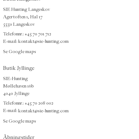
SIE Hunting Langeskov
Agertoften 1, Hal 17
5550 Langeskov
Telefonnr.: +45 70 701 712
E-mail:
kontakt@sie-hunting.com
Se Google maps
Butik Jyllinge
SIE-Hunting
Møllehaven 16b
4040 Jyllinge
Telefonnr.: +45 70 208 002
E-mail:
kontakt@sie-hunting.com
Se Google maps
Åbningstider