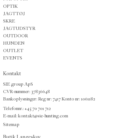
OPTIK
JAGTTØJ
SKRE
JAGTUDSTYR
OUTDOOR
HUNDEN
OUTLET
EVENTS
Kontakt
SIE group ApS
CVR-nummer: 37836648
Bankoplysninger: Reg nr: 7417 Konto nr: 1061182
Telefonnr.:
+45 70 701 712
E-mail
:
kontakt@sie-hunting.com
Sitemap
Butik Langeskov