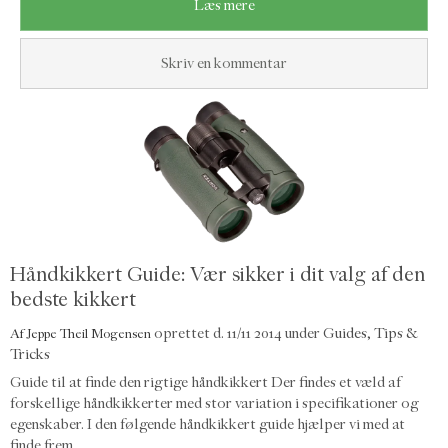
Læs mere
Skriv en kommentar
Håndkikkert Guide: Vær sikker i dit valg af den
bedste kikkert
oprettet d.
11/11 2014
under
Guides, Tips &
Af
Jeppe Theil Mogensen
Tricks
Guide til at finde den rigtige håndkikkert Der findes et væld af
forskellige håndkikkerter med stor variation i specifikationer og
egenskaber. I den følgende håndkikkert guide hjælper vi med at
finde frem...