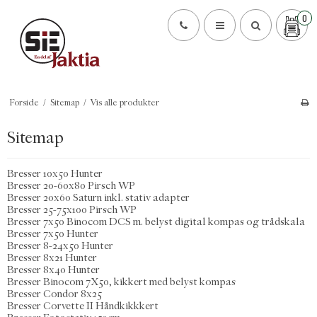
0
Forside
/
Sitemap
/
Vis alle produkter
Sitemap
Bresser 10x50 Hunter
Bresser 20-60x80 Pirsch WP
Bresser 20x60 Saturn inkl. stativ adapter
Bresser 25-75x100 Pirsch WP
Bresser 7x50 Binocom DCS m. belyst digital kompas og trådskala
Bresser 7x50 Hunter
Bresser 8-24x50 Hunter
Bresser 8x21 Hunter
Bresser 8x40 Hunter
Bresser Binocom 7X50, kikkert med belyst kompas
Bresser Condor 8x25
Bresser Corvette II Håndkikkkert