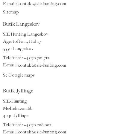
E-mail
:
kontakt@sie-hunting.com
Sitemap
Butik Langeskov
SIE Hunting Langeskov
Agertoften 1, Hal 17
5550 Langeskov
Telefonnr.: +45 70 701 712
E-mail:
kontakt@sie-hunting.com
Se Google maps
Butik Jyllinge
SIE-Hunting
Møllehaven 16b
4040 Jyllinge
Telefonnr.: +45 70 208 002
E-mail:
kontakt@sie-hunting.com