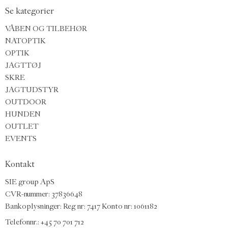
Se kategorier
VÅBEN OG TILBEHØR
NATOPTIK
OPTIK
JAGTTØJ
SKRE
JAGTUDSTYR
OUTDOOR
HUNDEN
OUTLET
EVENTS
Kontakt
SIE group ApS
CVR-nummer: 37836648
Bankoplysninger: Reg nr: 7417 Konto nr: 1061182
Telefonnr.:
+45 70 701 712