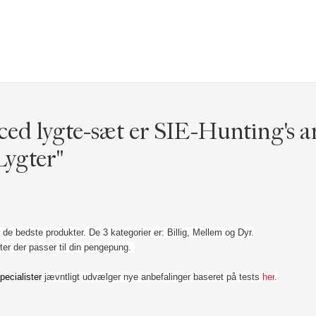
d lygte-sæt er SIE-Hunting's an
Lygter"
 de bedste produkter. De 3 kategorier er: Billig, Mellem og Dyr.
ter der passer til din pengepung.
pecialister
jævntligt udvælger nye anbefalinger baseret på tests
her
.