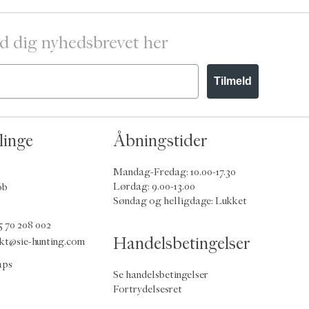
d dig nyhedsbrevet her
Tilmeld
linge
Åbningstider
Mandag-Fredag: 10.00-17.30
Lørdag: 9.00-13.00
6b
Søndag og helligdage: Lukket
5 70 208 002
Handelsbetingelser
kt@sie-hunting.com
aps
Se handelsbetingelser
Fortrydelsesret