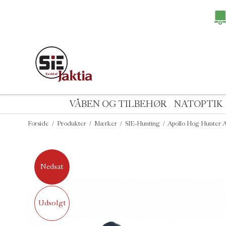
VÅBEN OG TILBEHØR
NATOPTIK
Forside
/
Produkter
/
Mærker
/
SIE-Hunting
/
Apollo Hog Hunter 
Nedsat
Udsolgt