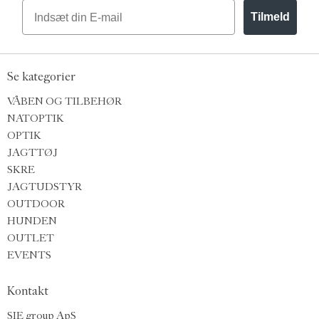
Email
Tilmeld
Se kategorier
VÅBEN OG TILBEHØR
NATOPTIK
OPTIK
JAGTTØJ
SKRE
JAGTUDSTYR
OUTDOOR
HUNDEN
OUTLET
EVENTS
Kontakt
SIE group ApS