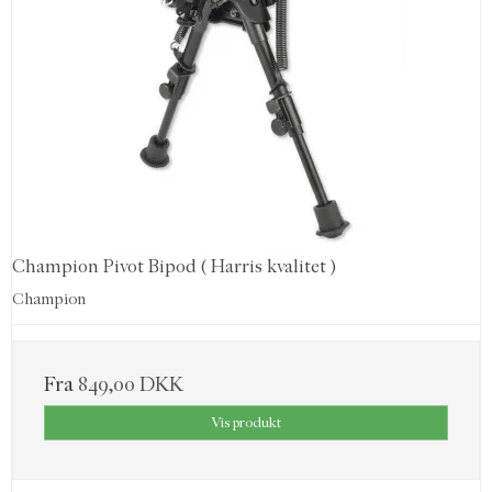
Champion Pivot Bipod ( Harris kvalitet )
Champion
Fra
849,00 DKK
Vis produkt