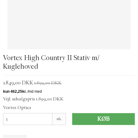
Vortex High Country II Stativ m/
Kuglehoved
1.849,00 DKK
1.899,00 DKK
Vejl. udsalgspris 1.899,00 DKK
Vortex Optics
KØB
stk.