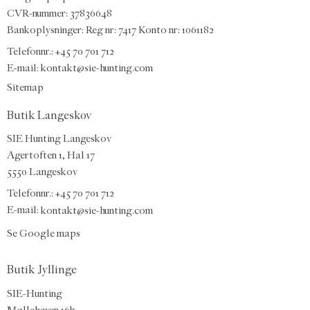
CVR-nummer: 37836648
Bankoplysninger: Reg nr: 7417 Konto nr: 1061182
Telefonnr.:
+45 70 701 712
E-mail
:
kontakt@sie-hunting.com
Sitemap
Butik Langeskov
SIE Hunting Langeskov
Agertoften 1, Hal 17
5550 Langeskov
Telefonnr.: +45 70 701 712
E-mail:
kontakt@sie-hunting.com
Se Google maps
Butik Jyllinge
SIE-Hunting