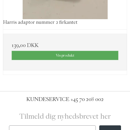
Harris adaptor nummer 2 firkantet
139,00 DKK
Vis produkt
KUNDESERVICE
+45 70 208 002
Tilmeld dig nyhedsbrevet her
Email