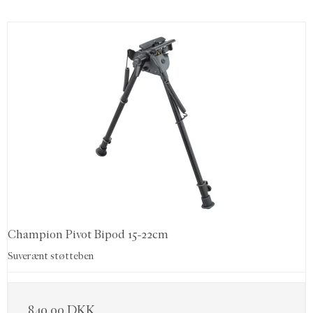
Champion Pivot Bipod 15-22cm
Suverænt støtteben
849,00 DKK