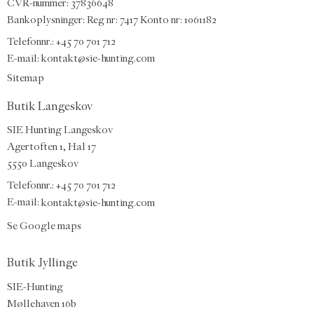
CVR-nummer: 37836648
Bankoplysninger: Reg nr: 7417 Konto nr: 1061182
Telefonnr.:
+45 70 701 712
E-mail
:
kontakt@sie-hunting.com
Sitemap
Butik Langeskov
SIE Hunting Langeskov
Agertoften 1, Hal 17
5550 Langeskov
Telefonnr.: +45 70 701 712
E-mail:
kontakt@sie-hunting.com
Se Google maps
Butik Jyllinge
SIE-Hunting
Møllehaven 16b