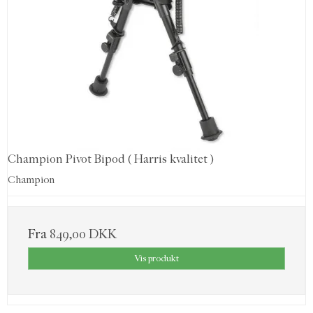
Champion Pivot Bipod ( Harris kvalitet )
Champion
Fra
849,00 DKK
Vis produkt