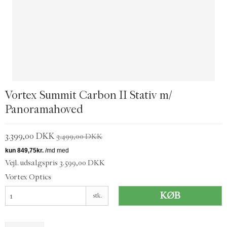
Vortex Summit Carbon II Stativ m/
Panoramahoved
3.399,00 DKK
3.499,00 DKK
Vejl. udsalgspris 3.599,00 DKK
Vortex Optics
KØB
stk.