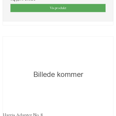
Vis produkt
Harris Adapter No. 8