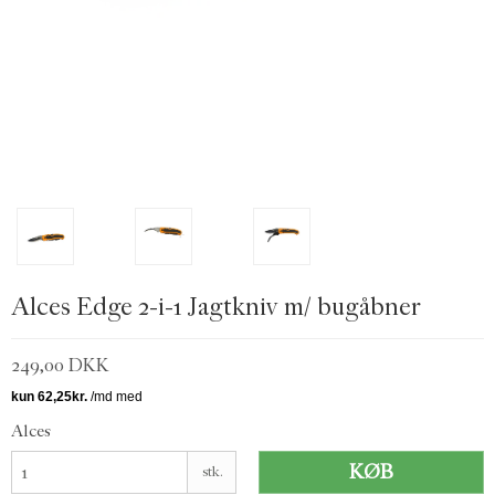
Alces Edge 2-i-1 Jagtkniv m/ bugåbner
249,00 DKK
Alces
KØB
stk.