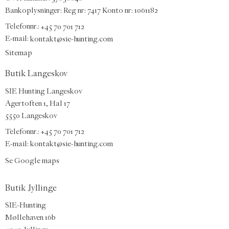
Bankoplysninger: Reg nr: 7417 Konto nr: 1061182
Telefonnr.:
+45 70 701 712
E-mail
:
kontakt@sie-hunting.com
Sitemap
Butik Langeskov
SIE Hunting Langeskov
Agertoften 1, Hal 17
5550 Langeskov
Telefonnr.: +45 70 701 712
E-mail:
kontakt@sie-hunting.com
Se Google maps
Butik Jyllinge
SIE-Hunting
Møllehaven 16b