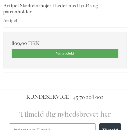
Artipel Skæfteforhøjer i læder med lynlås og
patronholder
Artipel
899,00 DKK
Vis produkt
KUNDESERVICE
+45 70 208 002
Tilmeld dig nyhedsbrevet her
Email