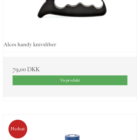
Alces handy knivsliber
79,00 DKK
Vis produkt
Nedsat