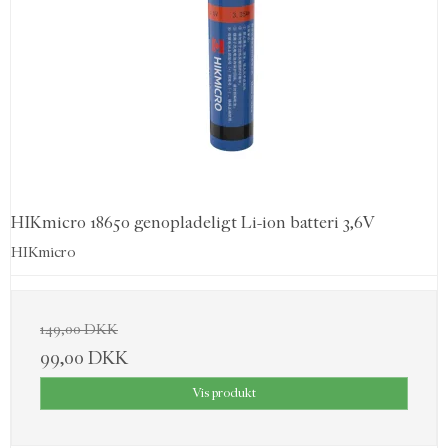
HIKmicro 18650 genopladeligt Li-ion batteri 3,6V
HIKmicro
149,00 DKK
99,00 DKK
Vis produkt