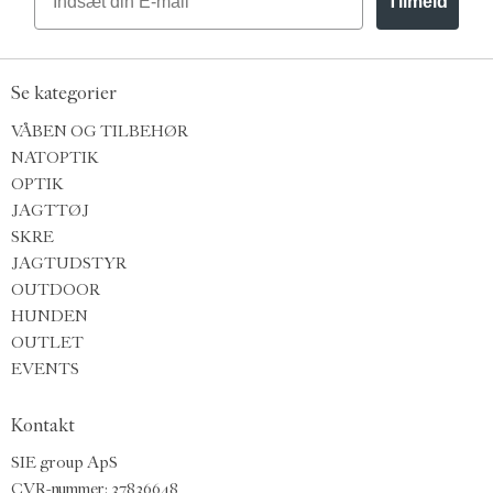
Tilmeld
Se kategorier
VÅBEN OG TILBEHØR
NATOPTIK
OPTIK
JAGTTØJ
SKRE
JAGTUDSTYR
OUTDOOR
HUNDEN
OUTLET
EVENTS
Kontakt
SIE group ApS
CVR-nummer: 37836648