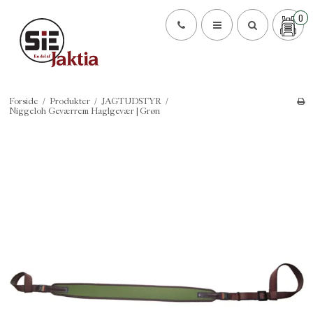
0
Forside
/
Produkter
/
JAGTUDSTYR
/
Niggeloh Geværrem Haglgevær | Grøn