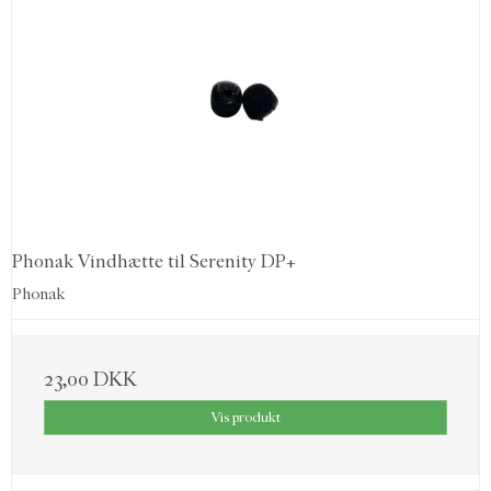
Phonak Vindhætte til Serenity DP+
Phonak
23,00 DKK
Vis produkt