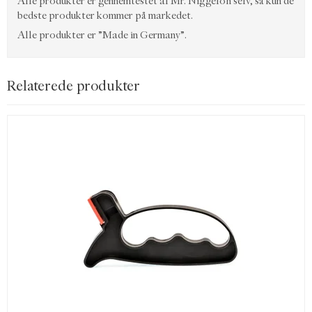
Alle produkter er gennemtestet af Mr. Niggeloh selv, så kun de
bedste produkter kommer på markedet.
Alle produkter er ”Made in Germany”.
Relaterede produkter