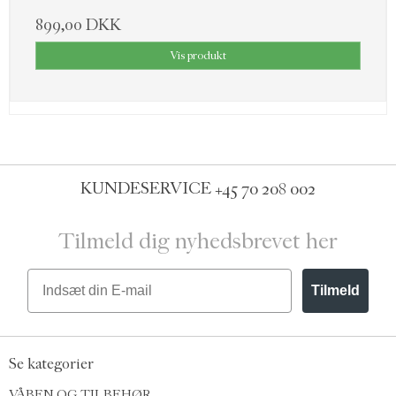
899,00 DKK
Vis produkt
KUNDESERVICE
+45 70 208 002
Tilmeld dig nyhedsbrevet her
Email
Tilmeld
Se kategorier
VÅBEN OG TILBEHØR