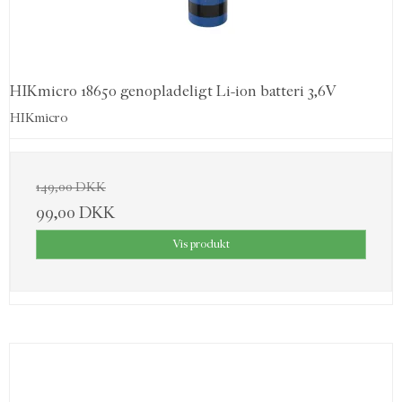
HIKmicro 18650 genopladeligt Li-ion batteri 3,6V
HIKmicro
149,00 DKK
99,00 DKK
Vis produkt