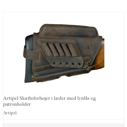
Artipel Skæfteforhøjer i læder med lynlås og
patronholder
Artipel