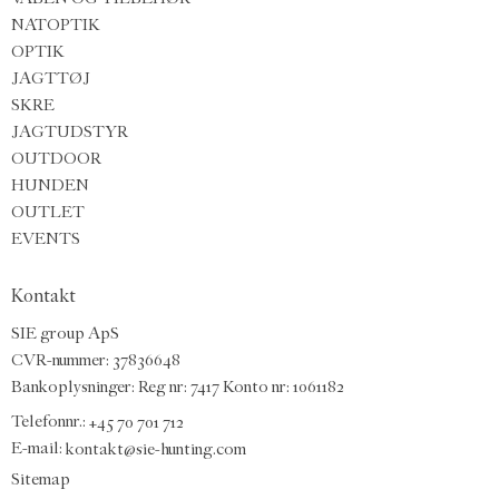
NATOPTIK
OPTIK
JAGTTØJ
SKRE
JAGTUDSTYR
OUTDOOR
HUNDEN
OUTLET
EVENTS
Kontakt
SIE group ApS
CVR-nummer: 37836648
Bankoplysninger: Reg nr: 7417 Konto nr: 1061182
Telefonnr.:
+45 70 701 712
E-mail
:
kontakt@sie-hunting.com
Sitemap