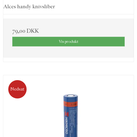
Alces handy knivsliber
79,00 DKK
Vis produkt
Nedsat