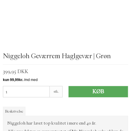
Niggeloh Geværrem Haglgevær | Grøn
399,95 DKK
KØB
stk.
Beskrivelse
Niggeloh har lavet top kvalitet i mere end 40 år.