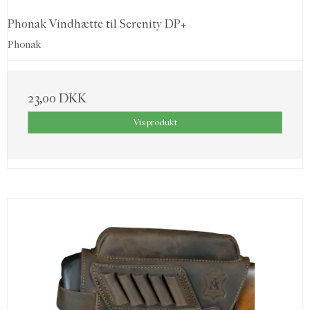
Phonak Vindhætte til Serenity DP+
Phonak
23,00 DKK
Vis produkt