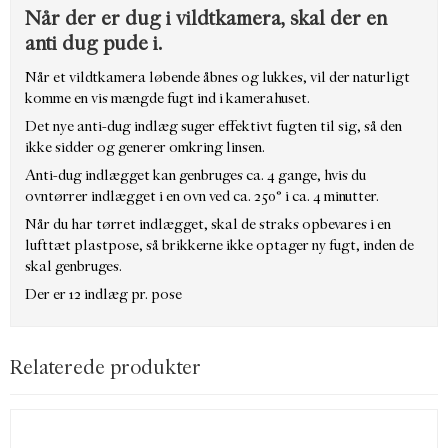
Når der er dug i vildtkamera, skal der en
anti dug pude i.
Når et vildtkamera løbende åbnes og lukkes, vil der naturligt
komme en vis mængde fugt ind i kamerahuset.
Det nye anti-dug indlæg suger effektivt fugten til sig, så den
ikke sidder og generer omkring linsen.
Anti-dug indlægget kan genbruges ca. 4 gange, hvis du
ovntørrer indlægget i en ovn ved ca. 250° i ca. 4 minutter.
Når du har tørret indlægget, skal de straks opbevares i en
lufttæt plastpose, så brikkerne ikke optager ny fugt, inden de
skal genbruges.
Der er 12 indlæg pr. pose
Relaterede produkter