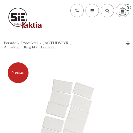
0
Forside
/
Produkter
/
JAGTUDSTYR
/
Anti-dug indlæg til vildtkamera
Nedsat