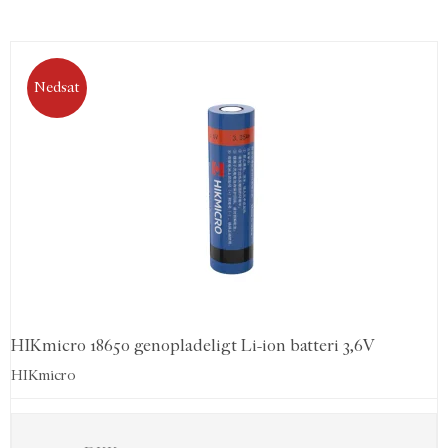
Nedsat
HIKmicro 18650 genopladeligt Li-ion batteri 3,6V
HIKmicro