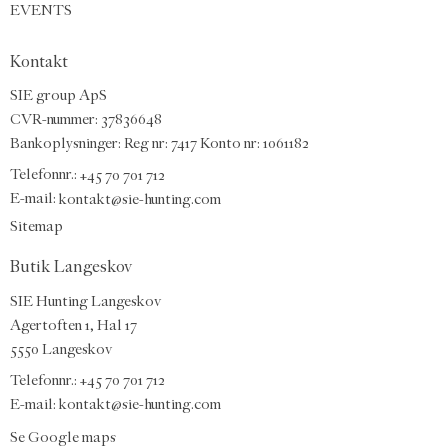
EVENTS
Kontakt
SIE group ApS
CVR-nummer: 37836648
Bankoplysninger: Reg nr: 7417 Konto nr: 1061182
Telefonnr.:
+45 70 701 712
E-mail
:
kontakt@sie-hunting.com
Sitemap
Butik Langeskov
SIE Hunting Langeskov
Agertoften 1, Hal 17
5550 Langeskov
Telefonnr.: +45 70 701 712
E-mail:
kontakt@sie-hunting.com
Se Google maps