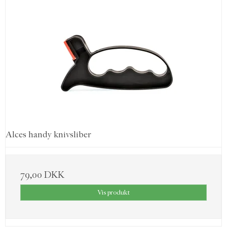
Alces handy knivsliber
79,00 DKK
Vis produkt