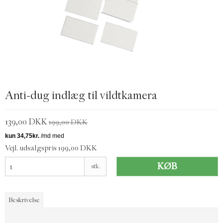
Anti-dug indlæg til vildtkamera
139,00 DKK
199,00 DKK
Vejl. udsalgspris 199,00 DKK
KØB
stk.
Beskrivelse