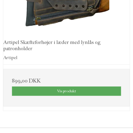
Artipel Skæfteforhøjer i læder med lynlås og
patronholder
Artipel
899,00 DKK
Vis produkt