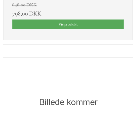
848,00 DKK
798,00 DKK
Vis produkt