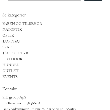
Se kategorier
VÅBEN OG TILBEHØR
NATOPTIK
OPTIK
JAGTTØJ
SKRE
JAGTUDSTYR
OUTDOOR
HUNDEN
OUTLET
EVENTS
Kontakt
SIE group ApS
CVR-nummer: 37836648
Bankoplysninger: Reg nr: 7417 Konto nr: 1061182