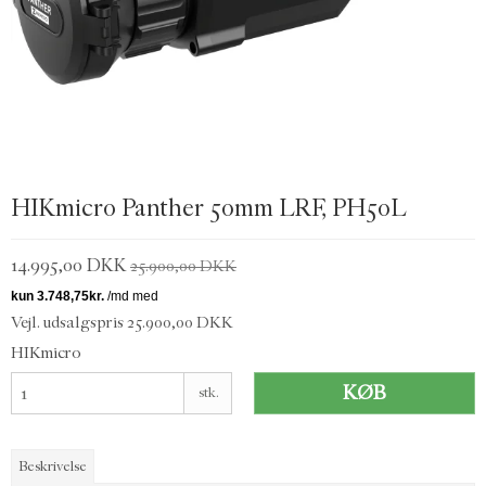
HIKmicro Panther 50mm LRF, PH50L
14.995,00 DKK
25.900,00 DKK
Vejl. udsalgspris 25.900,00 DKK
HIKmicro
KØB
stk.
Beskrivelse