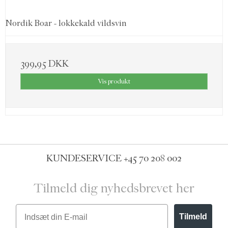
Nordik Boar - lokkekald vildsvin
399,95 DKK
Vis produkt
KUNDESERVICE
+45 70 208 002
Tilmeld dig nyhedsbrevet her
Email
Tilmeld