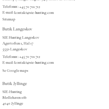
Telefonnr.:
+45 70 701 712
E-mail
:
kontakt@sie-hunting.com
Sitemap
Butik Langeskov
SIE Hunting Langeskov
Agertoften 1, Hal 17
5550 Langeskov
Telefonnr.: +45 70 701 712
E-mail:
kontakt@sie-hunting.com
Se Google maps
Butik Jyllinge
SIE-Hunting
Møllehaven 16b
4040 Jyllinge