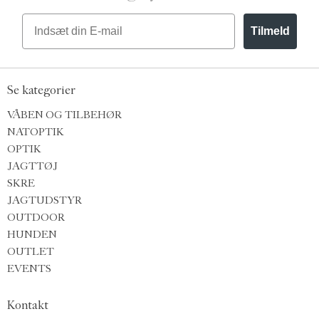
Email
Tilmeld
Se kategorier
VÅBEN OG TILBEHØR
NATOPTIK
OPTIK
JAGTTØJ
SKRE
JAGTUDSTYR
OUTDOOR
HUNDEN
OUTLET
EVENTS
Kontakt