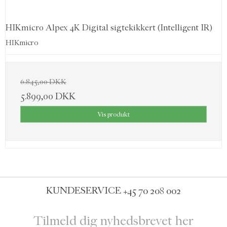
HIKmicro Alpex 4K Digital sigtekikkert (Intelligent IR)
HIKmicro
6.845,00 DKK
5.899,00 DKK
Vis produkt
KUNDESERVICE
+45 70 208 002
Tilmeld dig nyhedsbrevet her