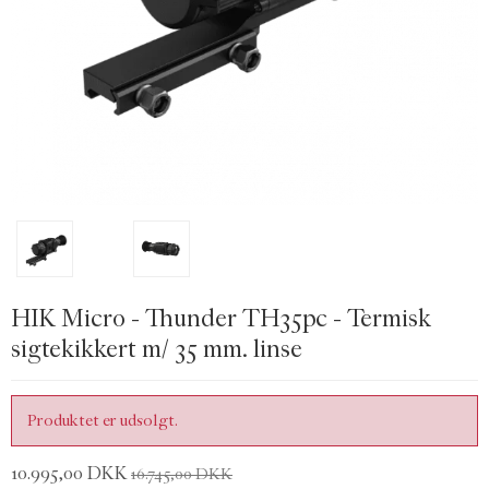
HIK Micro - Thunder TH35pc - Termisk
sigtekikkert m/ 35 mm. linse
Produktet er udsolgt.
10.995,00 DKK
16.745,00 DKK