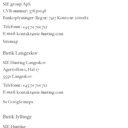
SIE group ApS
CVR-nummer: 37836648
Bankoplysninger: Reg nr: 7417 Konto nr: 1061182
Telefonnr.:
+45 70 701 712
E-mail
:
kontakt@sie-hunting.com
Sitemap
Butik Langeskov
SIE Hunting Langeskov
Agertoften 1, Hal 17
5550 Langeskov
Telefonnr.: +45 70 701 712
E-mail:
kontakt@sie-hunting.com
Se Google maps
Butik Jyllinge
SIE-Hunting