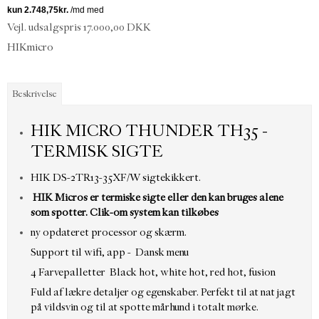
Vejl. udsalgspris 17.000,00 DKK
HIKmicro
Beskrivelse
HIK MICRO THUNDER TH35 -
TERMISK SIGTE
HIK DS-2TR13-35XF/W sigtekikkert.
HIK Micros er termiske sigte eller den kan bruges alene
som spotter. Clik-om system kan tilkøbes
ny opdateret processor og skærm.
Support til wifi, app - Dansk menu
4 Farvepalletter Black hot, white hot, red hot, fusion
Fuld af lækre detaljer og egenskaber. Perfekt til at nat jagt
på vildsvin og til at spotte mårhund i totalt mørke.