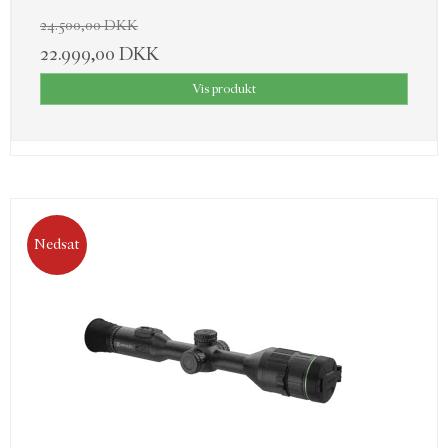
24.500,00 DKK
22.999,00 DKK
Vis produkt
Nedsat