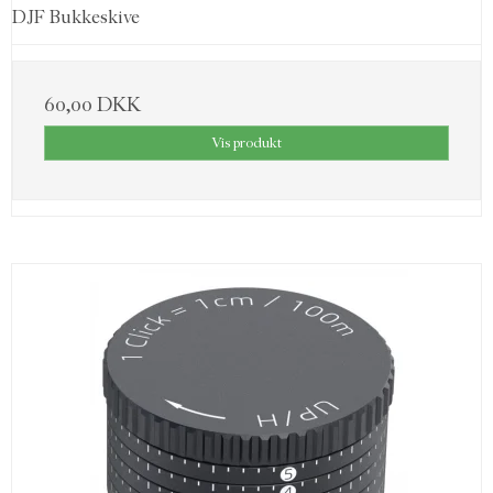
DJF Bukkeskive
60,00 DKK
Vis produkt