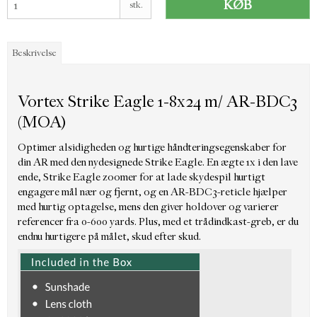
KØB
stk.
Beskrivelse
Vortex Strike Eagle 1-8x24 m/ AR-BDC3
(MOA)
Optimer alsidigheden og hurtige håndteringsegenskaber for
din AR med den nydesignede Strike Eagle. En ægte 1x i den lave
ende, Strike Eagle zoomer for at lade skydespil hurtigt
engagere mål nær og fjernt, og en AR-BDC3-reticle hjælper
med hurtig optagelse, mens den giver holdover og varierer
referencer fra 0-600 yards. Plus, med et trådindkast-greb, er du
endnu hurtigere på målet, skud efter skud.