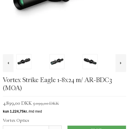
Vortex Strike Eagle 1-8x24 m/ AR-BDC3
(MOA)
4.899,00 DKK
5.099,00 DKK
Vortex Optics