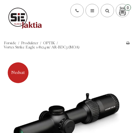
0
Forside
/
Produkter
/
OPTIK
/
Vortex Strike Eagle 1-8x24 m/ AR-BDC3 (MOA)
Nedsat