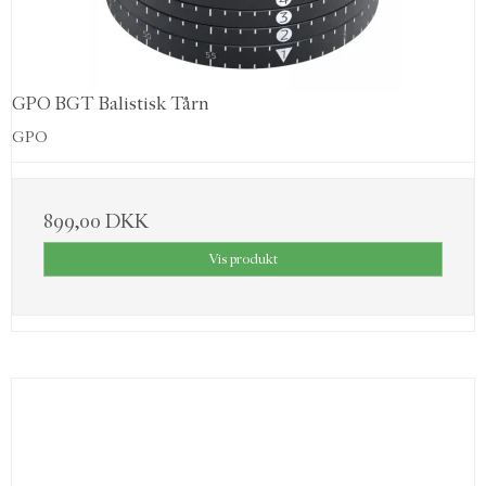
GPO BGT Balistisk Tårn
GPO
899,00 DKK
Vis produkt