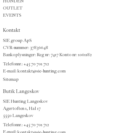
HUNDEN
OUTLET
EVENTS
Kontakt
SIE group ApS
CVR-nummer: 37836648
Bankoplysninger: Reg nr: 7417 Konto nr: 1061182
Telefonnr.:
+45 70 701 712
E-mail
:
kontakt@sie-hunting.com
Sitemap
Butik Langeskov
SIE Hunting Langeskov
Agertoften 1, Hal 17
5550 Langeskov
Telefonnr.: +45 70 701 712
E-mail:
kontakt@sie-hunting.com