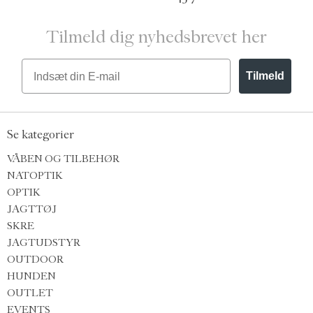
Tilmeld dig nyhedsbrevet her
Email
Tilmeld
Se kategorier
VÅBEN OG TILBEHØR
NATOPTIK
OPTIK
JAGTTØJ
SKRE
JAGTUDSTYR
OUTDOOR
HUNDEN
OUTLET
EVENTS