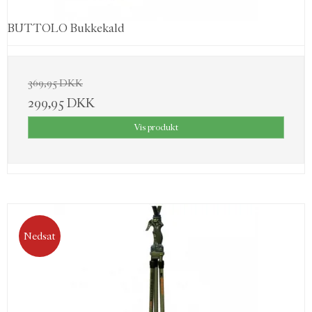
BUTTOLO Bukkekald
369,95 DKK
299,95 DKK
Vis produkt
Nedsat