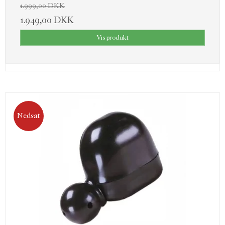
1.999,00 DKK
1.949,00 DKK
Vis produkt
Nedsat