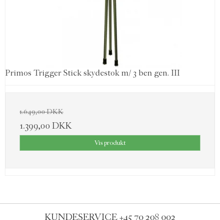
Primos Trigger Stick skydestok m/ 3 ben gen. III
1.649,00 DKK
1.399,00 DKK
Vis produkt
KUNDESERVICE
+45 70 208 002