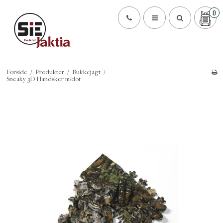
0
Forside
/
Produkter
/
Bukkejagt
/
Sneaky 3D Handsker m/dot