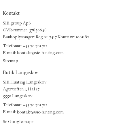
Kontakt
SIE group ApS
CVR-nummer: 37836648
Bankoplysninger: Reg nr: 7417 Konto nr: 1061182
Telefonnr.:
+45 70 701 712
E-mail
:
kontakt@sie-hunting.com
Sitemap
Butik Langeskov
SIE Hunting Langeskov
Agertoften 1, Hal 17
5550 Langeskov
Telefonnr.: +45 70 701 712
E-mail:
kontakt@sie-hunting.com
Se Google maps