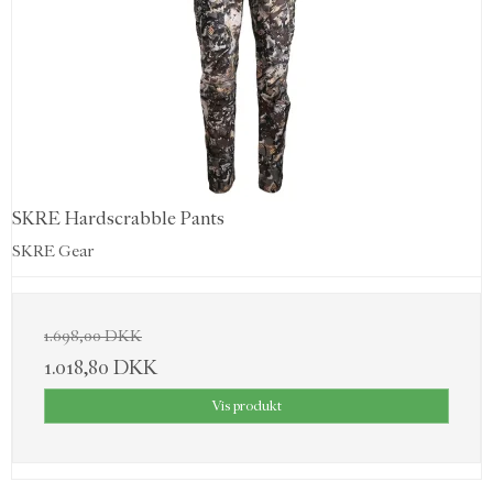
SKRE Hardscrabble Pants
SKRE Gear
1.698,00 DKK
1.018,80 DKK
Vis produkt