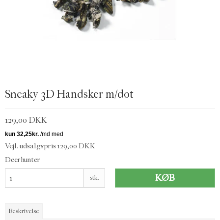
Sneaky 3D Handsker m/dot
129,00 DKK
Vejl. udsalgspris 129,00 DKK
Deerhunter
KØB
stk.
Beskrivelse