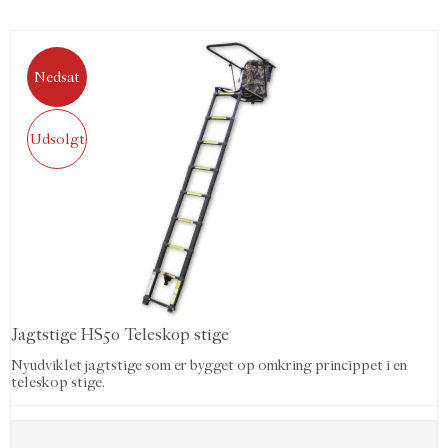
Nedsat
Udsolgt
Jagtstige HS50 Teleskop stige
Nyudviklet jagtstige som er bygget op omkring princippet i en
teleskop stige.