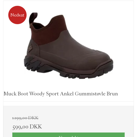
Nedsat
Muck Boot Woody Sport Ankel Gummistøvle Brun
1.199,00 DKK
599,00 DKK