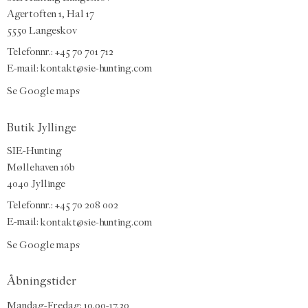
Agertoften 1, Hal 17
5550 Langeskov
Telefonnr.: +45 70 701 712
E-mail:
kontakt@sie-hunting.com
Se Google maps
Butik Jyllinge
SIE-Hunting
Møllehaven 16b
4040 Jyllinge
Telefonnr.: +45 70 208 002
E-mail:
kontakt@sie-hunting.com
Se Google maps
Åbningstider
Mandag-Fredag: 10.00-17.30