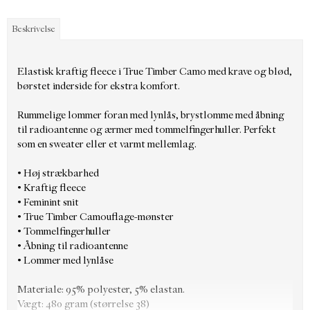
Beskrivelse
Elastisk kraftig fleece i True Timber Camo med krave og blød,
børstet inderside for ekstra komfort.
Rummelige lommer foran med lynlås, brystlomme med åbning
til radioantenne og ærmer med tommelfingerhuller. Perfekt
som en sweater eller et varmt mellemlag.
• Høj strækbarhed
• Kraftig fleece
• Feminint snit
• True Timber Camouflage-mønster
• Tommelfingerhuller
• Åbning til radioantenne
• Lommer med lynlåse
Materiale: 95% polyester, 5% elastan.
Vægt: 480 gram (størrelse 38)