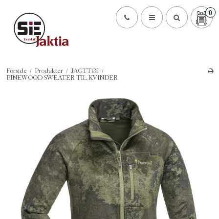
0
Forside
/
Produkter
/
JAGTTØJ
/
PINEWOOD SWEATER TIL KVINDER