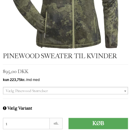
PINEWOOD SWEATER TIL KVINDER
895,00 DKK
Vælg Pinewood Størrelser
Vælg Variant
KØB
stk.