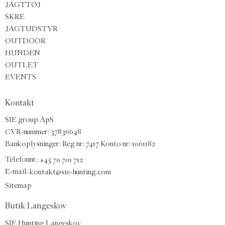
JAGTTØJ
SKRE
JAGTUDSTYR
OUTDOOR
HUNDEN
OUTLET
EVENTS
Kontakt
SIE group ApS
CVR-nummer: 37836648
Bankoplysninger: Reg nr: 7417 Konto nr: 1061182
Telefonnr.:
+45 70 701 712
E-mail
:
kontakt@sie-hunting.com
Sitemap
Butik Langeskov
SIE Hunting Langeskov