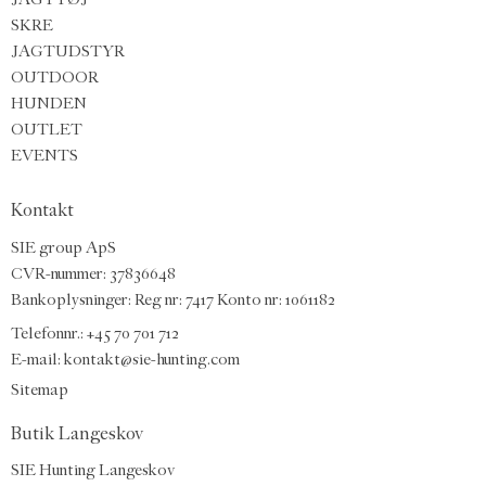
SKRE
JAGTUDSTYR
OUTDOOR
HUNDEN
OUTLET
EVENTS
Kontakt
SIE group ApS
CVR-nummer: 37836648
Bankoplysninger: Reg nr: 7417 Konto nr: 1061182
Telefonnr.:
+45 70 701 712
E-mail
:
kontakt@sie-hunting.com
Sitemap
Butik Langeskov
SIE Hunting Langeskov