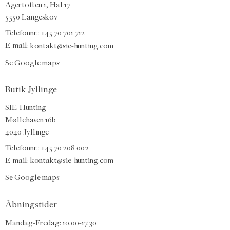
Agertoften 1, Hal 17
5550 Langeskov
Telefonnr.: +45 70 701 712
E-mail:
kontakt@sie-hunting.com
Se Google maps
Butik Jyllinge
SIE-Hunting
Møllehaven 16b
4040 Jyllinge
Telefonnr.: +45 70 208 002
E-mail:
kontakt@sie-hunting.com
Se Google maps
Åbningstider
Mandag-Fredag: 10.00-17.30