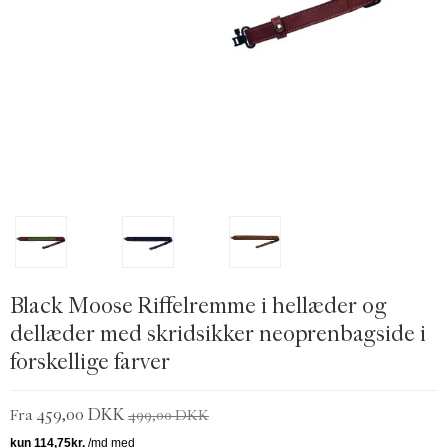
Black Moose Riffelremme i hellæder og
dellæder med skridsikker neoprenbagside i
forskellige farver
459,00 DKK
Fra
499,00 DKK