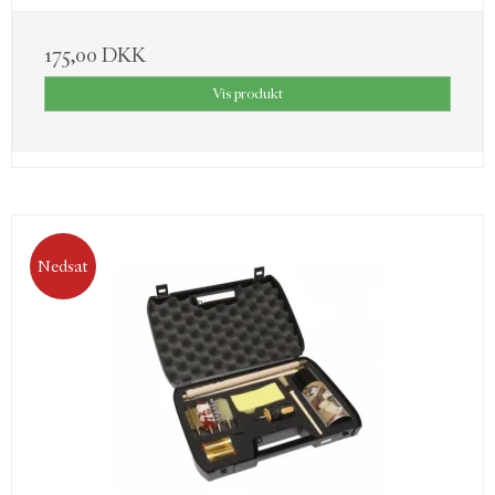
175,00 DKK
Vis produkt
Nedsat