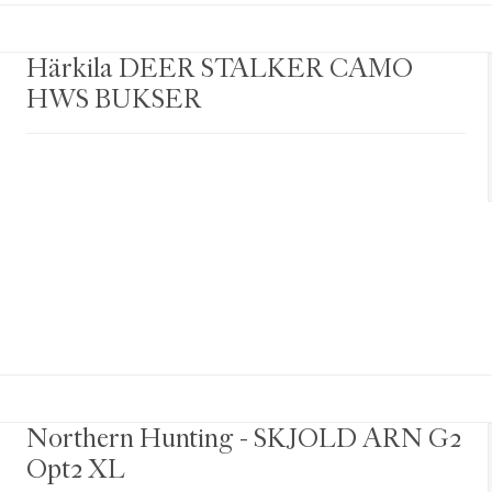
Härkila DEER STALKER CAMO
HWS BUKSER
Northern Hunting - SKJOLD ARN G2
Opt2 XL