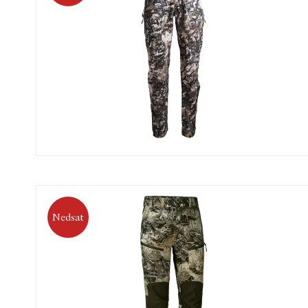
Nedsat