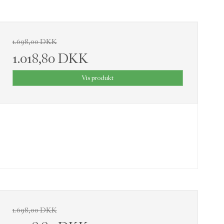
1.698,00 DKK
1.018,80 DKK
Vis produkt
1.698,00 DKK