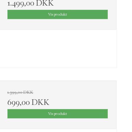
1.499,00 DKK
Vis produkt
1.399,00 DKK
699,00 DKK
Vis produkt