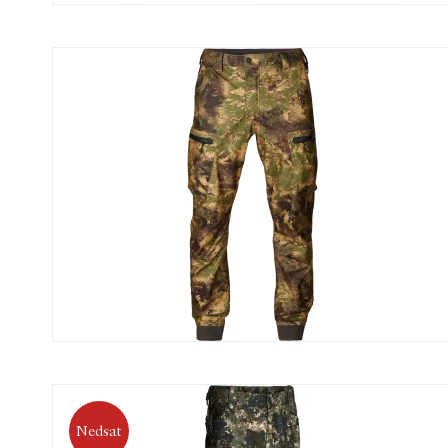
Nedsat