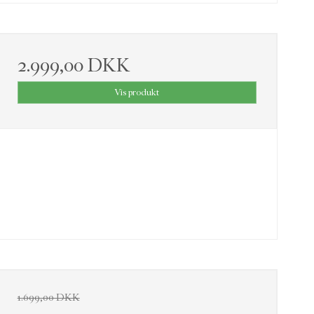
2.999,00 DKK
Vis produkt
1.699,00 DKK