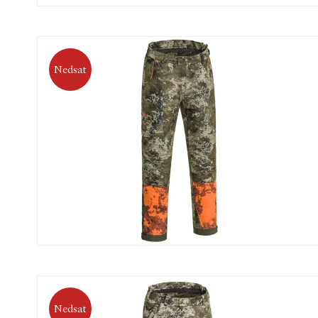
Nedsat
Nedsat