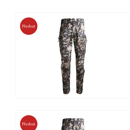
Nedsat
Nedsat