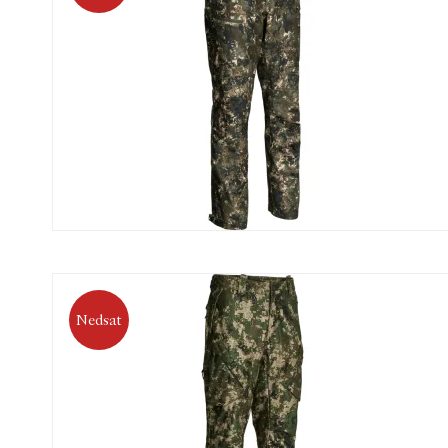
Nedsat