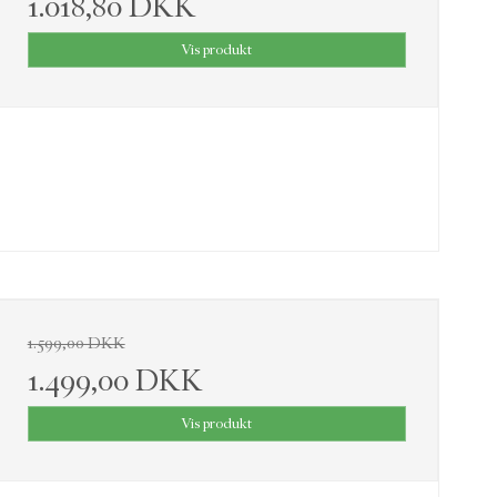
1.018,80 DKK
Vis produkt
1.599,00 DKK
1.499,00 DKK
Vis produkt