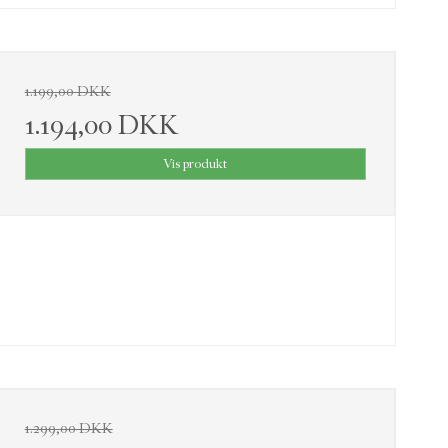
1.199,00 DKK
1.194,00 DKK
Vis produkt
1.299,00 DKK