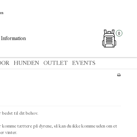
sen
0
Information
OOR
HUNDEN
OUTLET
EVENTS
bedst til dit behov.
ler komme tættere på dyrene, så kan du ikke komme uden om et
er vinter.