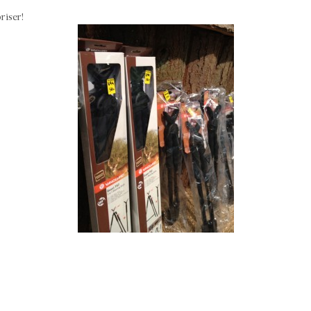
riser!