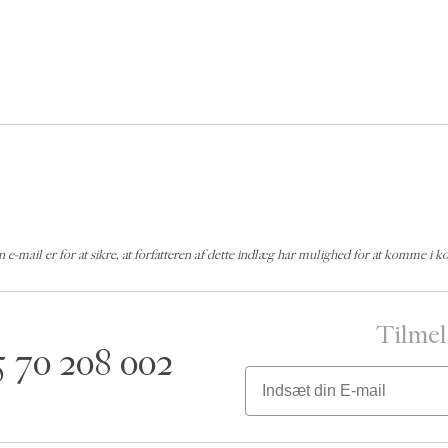
n e-mail er for at sikre, at forfatteren af dette indlæg har mulighed for at komme i 
Tilmel
5 70 208 002
Email