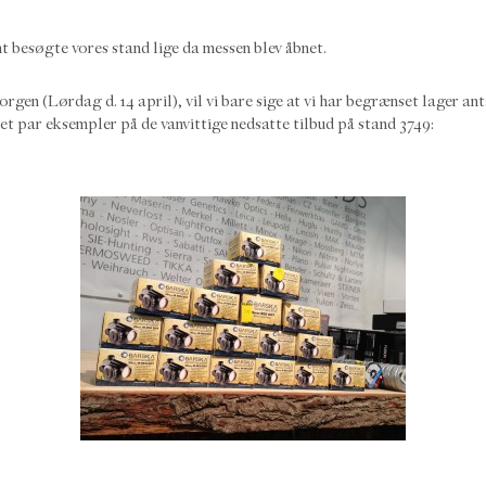
mt besøgte vores stand lige da messen blev åbnet.
orgen (Lørdag d. 14 april), vil vi bare sige at vi har begrænset lager anta
et par eksempler på de vanvittige nedsatte tilbud på stand 3749: