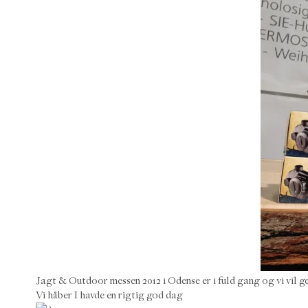
Jagt & Outdoor messen 2012 i Odense er i fuld gang og vi vil ge
Vi håber I havde en rigtig god dag