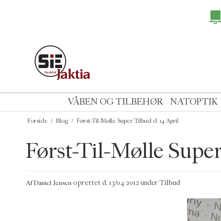
VÅBEN OG TILBEHØR
NATOPTIK
Forside
/
Blog
/
Først-Til-Mølle Super Tilbud d. 14 April
Først-Til-Mølle Super
oprettet d.
13/04 2012
under
Tilbud
Af
Daniel Jensen