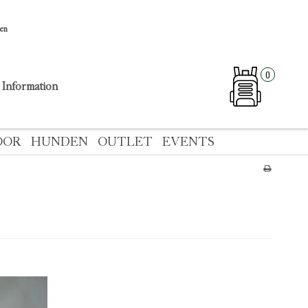
sen
0
Information
OOR
HUNDEN
OUTLET
EVENTS