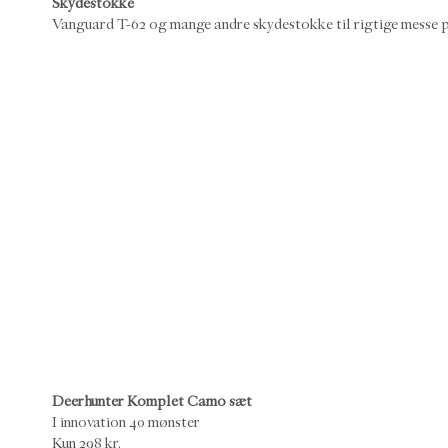
Skydestokke
Vanguard T-62 og mange andre skydestokke til rigtige messe p
Deerhunter Komplet Camo sæt
I innovation 40 mønster
Kun 298 kr.