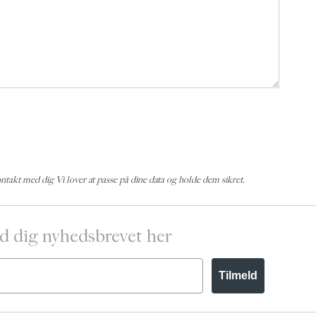
kontakt med dig Vi lover at passe på dine data og holde dem sikret.
d dig nyhedsbrevet her
Tilmeld