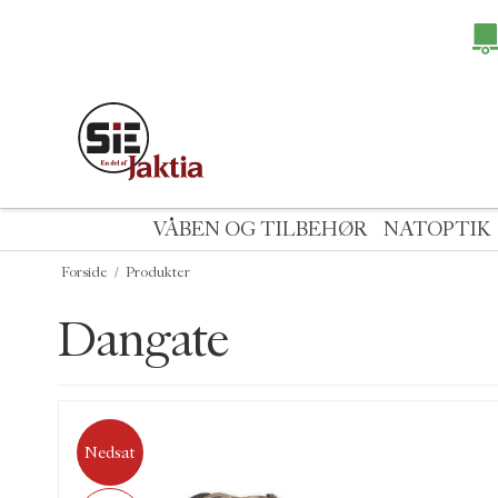
VÅBEN OG TILBEHØR
NATOPTIK
Forside
/
Produkter
Dangate
Nedsat