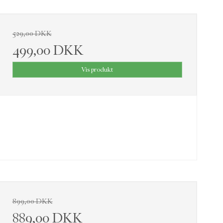
529,00 DKK
499,00 DKK
Vis produkt
899,00 DKK
889,00 DKK