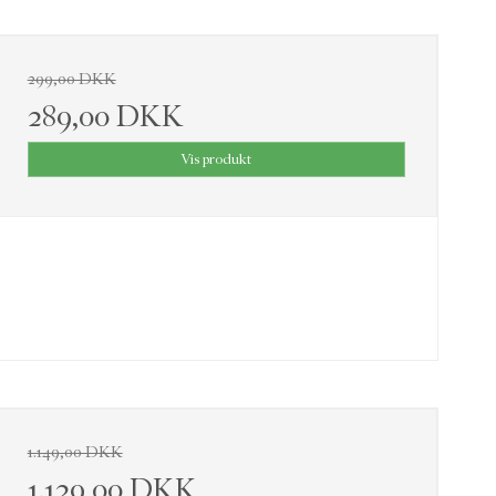
299,00 DKK
289,00 DKK
Vis produkt
1.149,00 DKK
1.129,00 DKK