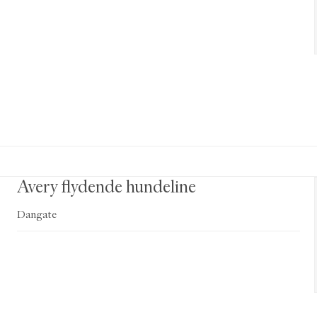
Avery flydende hundeline
Dangate