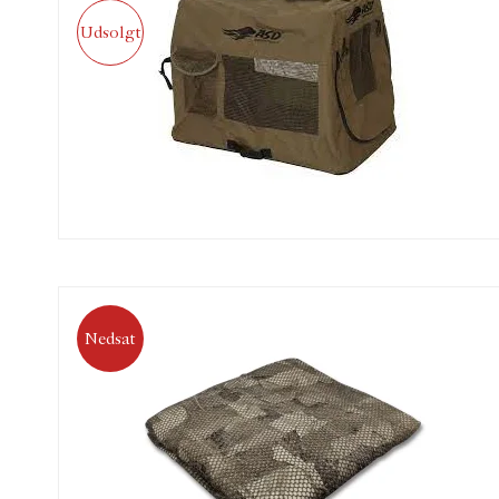
Udsolgt
Nedsat