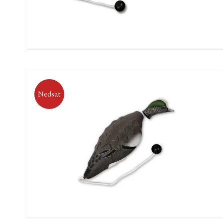
Nedsat