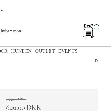
sen
0
Information
OOR
HUNDEN
OUTLET
EVENTS
649,00 DKK
629,00 DKK