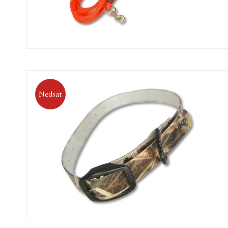
Nedsat