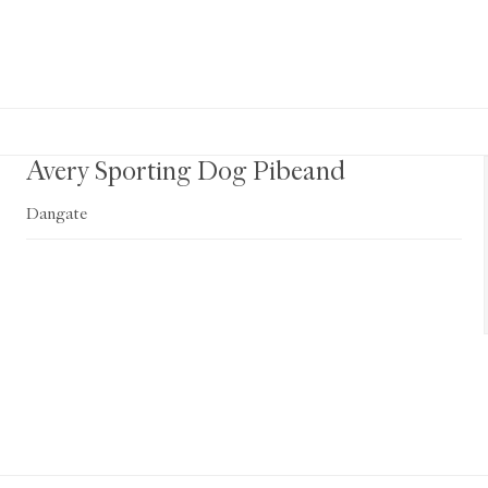
Avery Sporting Dog Pibeand
Dangate