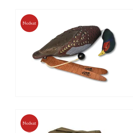
Nedsat
Nedsat