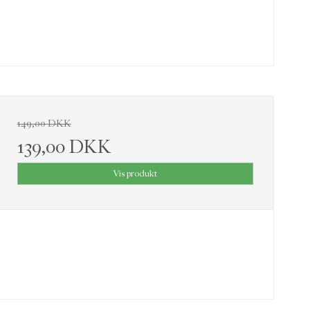
149,00 DKK
139,00 DKK
Vis produkt