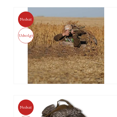
Nedsat
Udsolgt
Nedsat