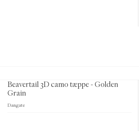
Beavertail 3D camo tæppe - Golden
Grain
Dangate