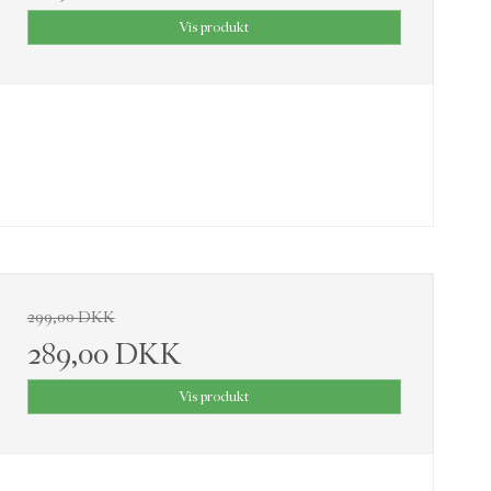
Vis produkt
299,00 DKK
289,00 DKK
Vis produkt