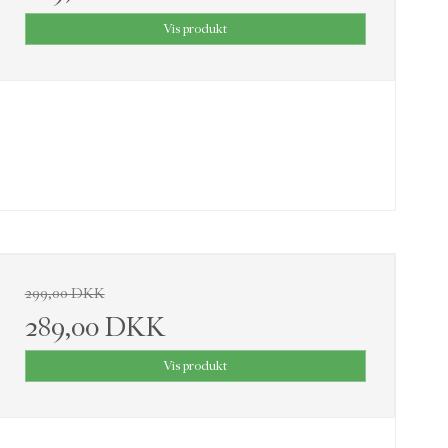
Vis produkt
299,00 DKK
289,00 DKK
Vis produkt