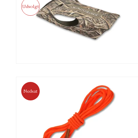
Udsolgt
Nedsat