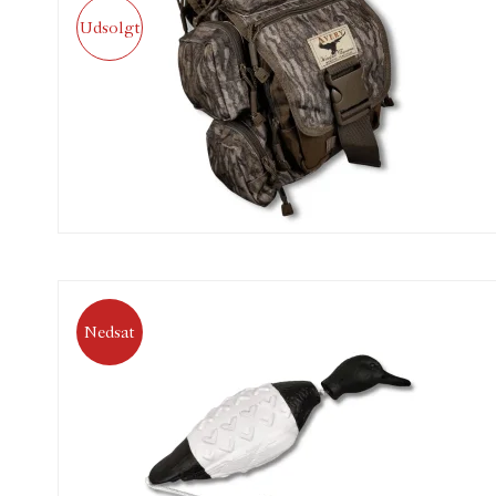
Udsolgt
Nedsat