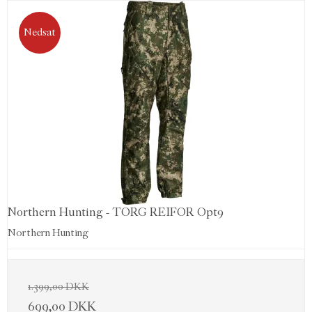
Nedsat
Northern Hunting - TORG REIFOR Opt9
Northern Hunting
1.399,00 DKK
699,00 DKK