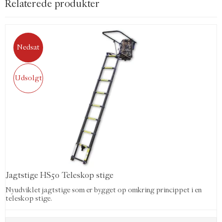
Relaterede produkter
Nedsat
Udsolgt
Jagtstige HS50 Teleskop stige
Nyudviklet jagtstige som er bygget op omkring princippet i en
teleskop stige.