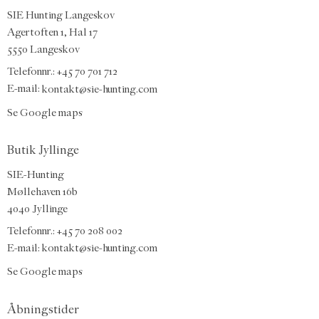
SIE Hunting Langeskov
Agertoften 1, Hal 17
5550 Langeskov
Telefonnr.: +45 70 701 712
E-mail:
kontakt@sie-hunting.com
Se Google maps
Butik Jyllinge
SIE-Hunting
Møllehaven 16b
4040 Jyllinge
Telefonnr.: +45 70 208 002
E-mail:
kontakt@sie-hunting.com
Se Google maps
Åbningstider