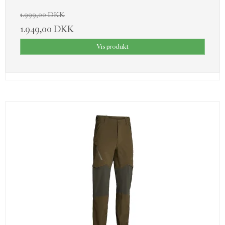
1.999,00 DKK
1.949,00 DKK
Vis produkt