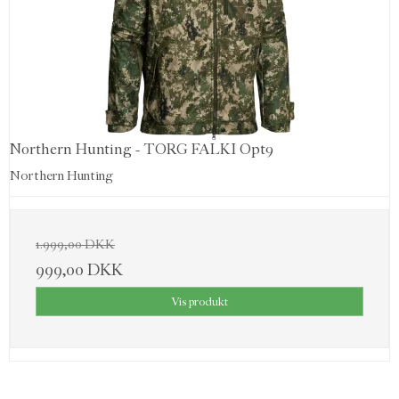
Northern Hunting - TORG FALKI Opt9
Northern Hunting
1.999,00 DKK
999,00 DKK
Vis produkt