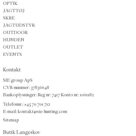
OPTIK
JAGTTØJ
SKRE
JAGTUDSTYR
OUTDOOR
HUNDEN
OUTLET
EVENTS
Kontakt
SIE group ApS
CVR-nummer: 37836648
Bankoplysninger: Reg nr: 7417 Konto nr: 1061182
Telefonnr.:
+45 70 701 712
E-mail
:
kontakt@sie-hunting.com
Sitemap
Butik Langeskov