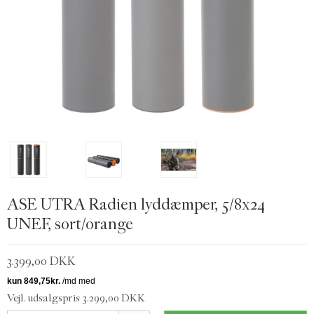
ASE UTRA Radien lyddæmper, 5/8x24
UNEF, sort/orange
3.399,00 DKK
Vejl. udsalgspris 3.299,00 DKK