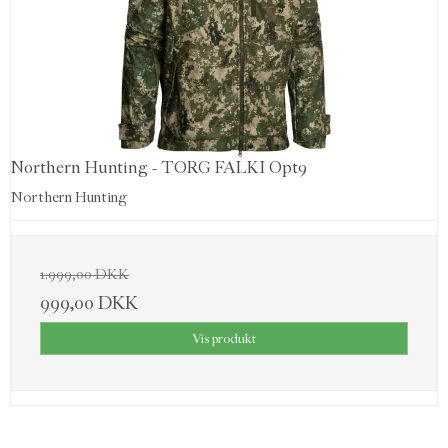
Northern Hunting - TORG FALKI Opt9
Northern Hunting
1.999,00 DKK
999,00 DKK
Vis produkt