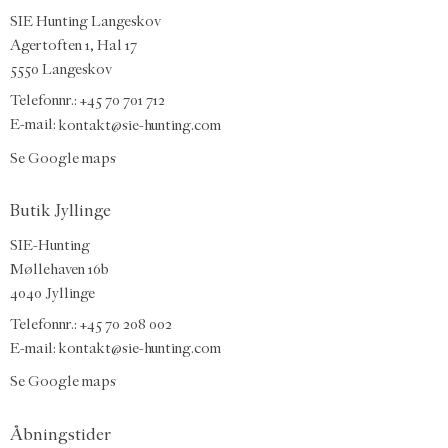
SIE Hunting Langeskov
Agertoften 1, Hal 17
5550 Langeskov
Telefonnr.: +45 70 701 712
E-mail:
kontakt@sie-hunting.com
Se Google maps
Butik Jyllinge
SIE-Hunting
Møllehaven 16b
4040 Jyllinge
Telefonnr.: +45 70 208 002
E-mail:
kontakt@sie-hunting.com
Se Google maps
Åbningstider