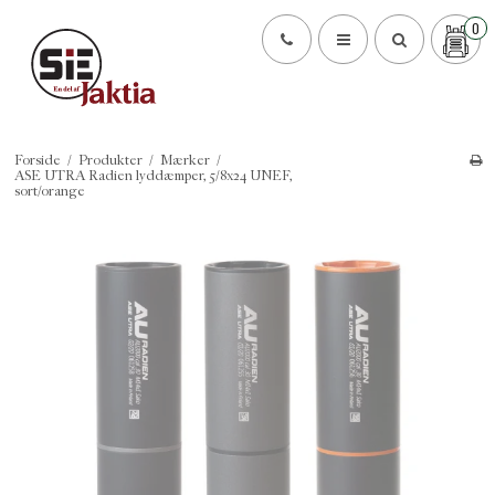
0
Forside
/
Produkter
/
Mærker
/
ASE UTRA Radien lyddæmper, 5/8x24 UNEF,
sort/orange