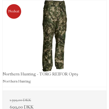
Nedsat
Northern Hunting - TORG REIFOR Opt9
Northern Hunting
1.399,00 DKK
699,00 DKK