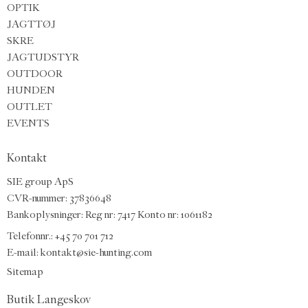
OPTIK
JAGTTØJ
SKRE
JAGTUDSTYR
OUTDOOR
HUNDEN
OUTLET
EVENTS
Kontakt
SIE group ApS
CVR-nummer: 37836648
Bankoplysninger: Reg nr: 7417 Konto nr: 1061182
Telefonnr.:
+45 70 701 712
E-mail
:
kontakt@sie-hunting.com
Sitemap
Butik Langeskov