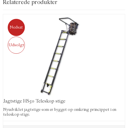
Relaterede produkter
Nedsat
Udsolgt
Jagtstige HS50 Teleskop stige
Nyudviklet jagtstige som er bygget op omkring princippet i en
teleskop stige.