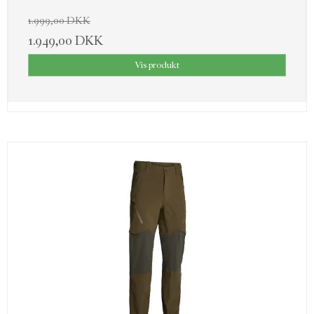
1.999,00 DKK
1.949,00 DKK
Vis produkt