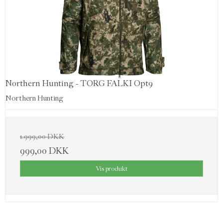
Northern Hunting - TORG FALKI Opt9
Northern Hunting
1.999,00 DKK
999,00 DKK
Vis produkt