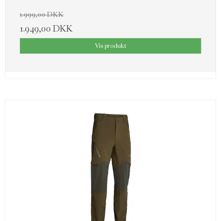
1.999,00 DKK
1.949,00 DKK
Vis produkt