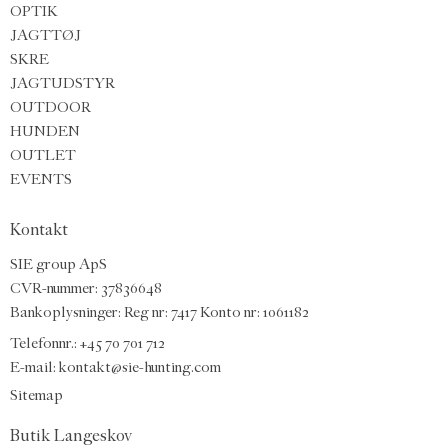
OPTIK
JAGTTØJ
SKRE
JAGTUDSTYR
OUTDOOR
HUNDEN
OUTLET
EVENTS
Kontakt
SIE group ApS
CVR-nummer: 37836648
Bankoplysninger: Reg nr: 7417 Konto nr: 1061182
Telefonnr.:
+45 70 701 712
E-mail
:
kontakt@sie-hunting.com
Sitemap
Butik Langeskov