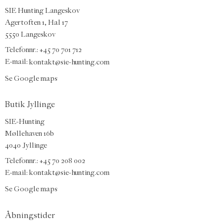
SIE Hunting Langeskov
Agertoften 1, Hal 17
5550 Langeskov
Telefonnr.: +45 70 701 712
E-mail:
kontakt@sie-hunting.com
Se Google maps
Butik Jyllinge
SIE-Hunting
Møllehaven 16b
4040 Jyllinge
Telefonnr.: +45 70 208 002
E-mail:
kontakt@sie-hunting.com
Se Google maps
Åbningstider