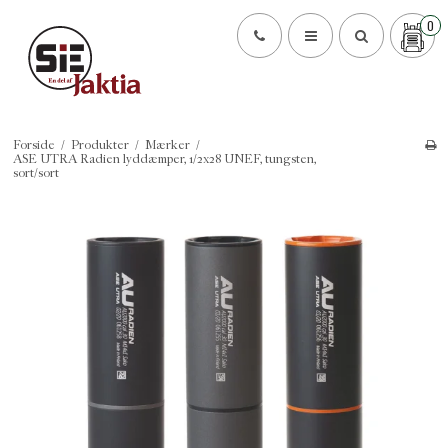
0
Forside
/
Produkter
/
Mærker
/
ASE UTRA Radien lyddæmper, 1/2x28 UNEF, tungsten,
sort/sort