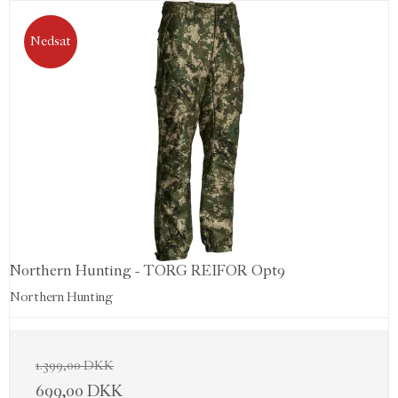
Nedsat
Northern Hunting - TORG REIFOR Opt9
Northern Hunting
1.399,00 DKK
699,00 DKK