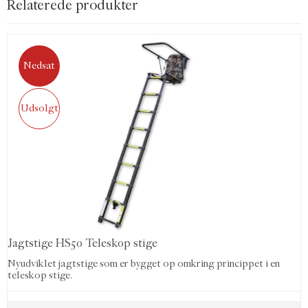
Relaterede produkter
Nedsat
Udsolgt
Jagtstige HS50 Teleskop stige
Nyudviklet jagtstige som er bygget op omkring princippet i en
teleskop stige.