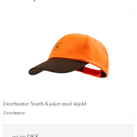
Deerhunter Youth Kasket med skjold
Deerhunter
99,00 DKK