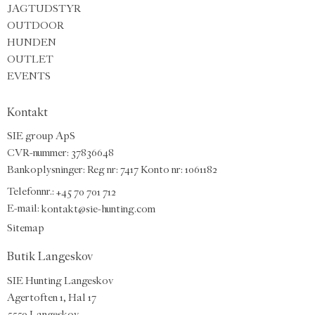
JAGTUDSTYR
OUTDOOR
HUNDEN
OUTLET
EVENTS
Kontakt
SIE group ApS
CVR-nummer: 37836648
Bankoplysninger: Reg nr: 7417 Konto nr: 1061182
Telefonnr.:
+45 70 701 712
E-mail
:
kontakt@sie-hunting.com
Sitemap
Butik Langeskov
SIE Hunting Langeskov
Agertoften 1, Hal 17
5550 Langeskov