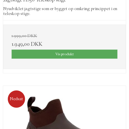
Nyudviklet jagtstige som er bygget op omkring princippet i en
teleskop stige.
1.999,00 DKK
1.949,00 DKK
Vis produkt
Nedsat