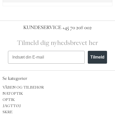
KUNDESERVICE
+45 70 208 002
Tilmeld dig nyhedsbrevet her
Email
Tilmeld
Se kategorier
VÅBEN OG TILBEHØR
NATOPTIK
OPTIK
JAGTTØJ
SKRE