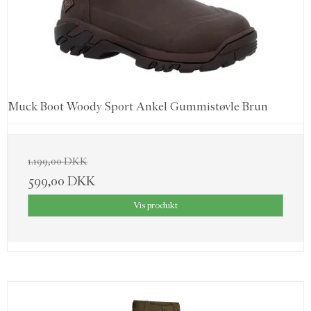
Muck Boot Woody Sport Ankel Gummistøvle Brun
1.199,00 DKK
599,00 DKK
Vis produkt