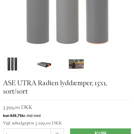
ASE UTRA Radien lyddæmper, 15x1,
sort/sort
3.399,00 DKK
Vejl. udsalgspris 3.299,00 DKK
stk.